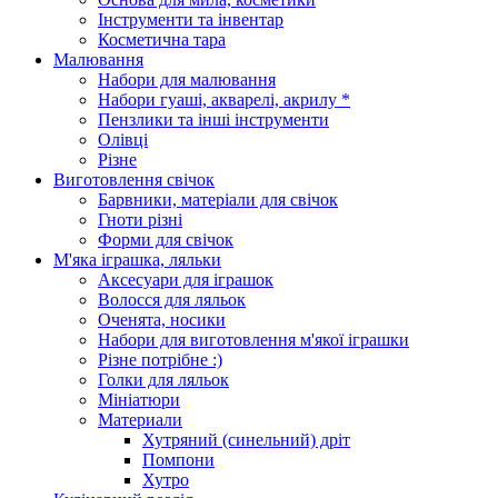
Інструменти та інвентар
Косметична тара
Малювання
Набори для малювання
Набори гуаші, акварелі, акрилу *
Пензлики та інші інструменти
Олівці
Різне
Виготовлення свічок
Барвники, матеріали для свічок
Гноти різні
Форми для свічок
М'яка іграшка, ляльки
Аксесуари для іграшок
Волосся для ляльок
Оченята, носики
Набори для виготовлення м'якої іграшки
Різне потрібне :)
Голки для ляльок
Мініатюри
Материали
Хутряний (синельний) дріт
Помпони
Хутро