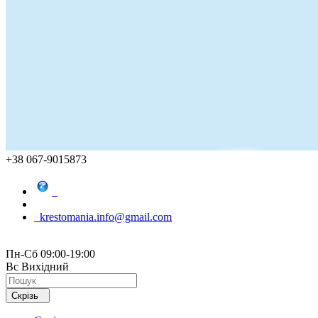
+38 067-9015873
krestomania.info@gmail.com
Пн-Сб 09:00-19:00
Вс Вихідний
Скрізь