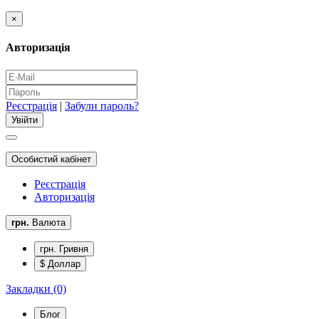
×
Авторизація
Реєстрація
|
Забули пароль?
Особистий кабінет
Реєстрація
Авторизація
грн.
Валюта
грн. Гривня
$ Доллар
Закладки (0)
Блог