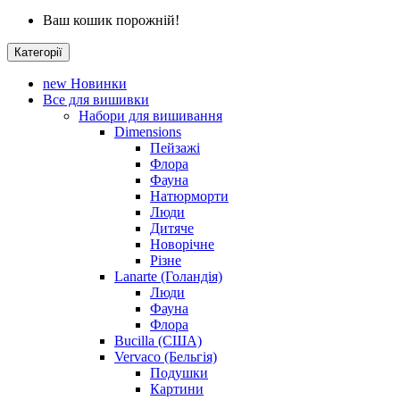
Ваш кошик порожній!
Категорії
new
Новинки
Все для вишивки
Набори для вишивання
Dimensions
Пейзажі
Флора
Фауна
Натюрморти
Люди
Дитяче
Новорічне
Різне
Lanarte (Голандія)
Люди
Фауна
Флора
Bucilla (США)
Vervaco (Бельгія)
Подушки
Картини