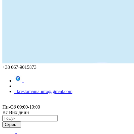
+38 067-9015873
krestomania.info@gmail.com
Пн-Сб 09:00-19:00
Вс Вихідний
Скрізь