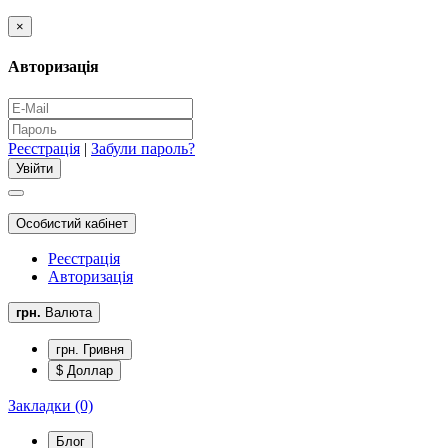
×
Авторизація
Реєстрація
|
Забули пароль?
Особистий кабінет
Реєстрація
Авторизація
грн.
Валюта
грн. Гривня
$ Доллар
Закладки (0)
Блог