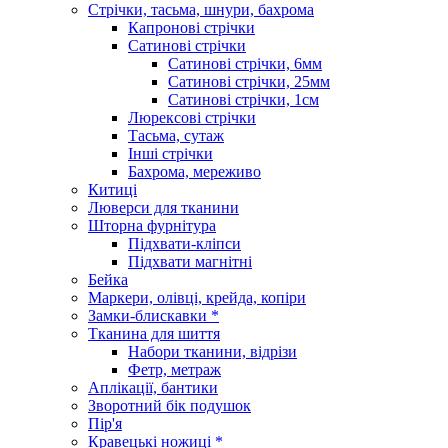
Стрічки, тасьма, шнури, бахрома
Капронові стрічки
Сатинові стрічки
Сатинові стрічки, 6мм
Сатинові стрічки, 25мм
Сатинові стрічки, 1см
Люрексові стрічки
Тасьма, сутаж
Інші стрічки
Бахрома, мереживо
Китиці
Люверси для тканини
Шторна фурнітура
Підхвати-кліпси
Підхвати магнітні
Бейка
Маркери, олівці, крейда, копіри
Замки-блискавки *
Тканина для шиття
Набори тканини, відрізи
Фетр, метраж
Аплікації, бантики
Зворотний бік подушок
Пір'я
Кравецькі ножиці *