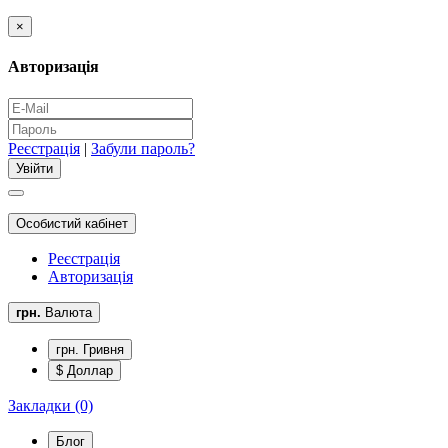
×
Авторизація
Реєстрація
|
Забули пароль?
Особистий кабінет
Реєстрація
Авторизація
грн.
Валюта
грн. Гривня
$ Доллар
Закладки (0)
Блог