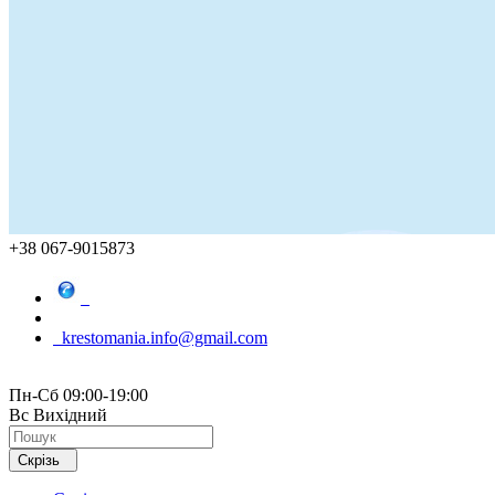
+38 067-9015873
krestomania.info@gmail.com
Пн-Сб 09:00-19:00
Вс Вихідний
Скрізь