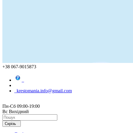
+38 067-9015873
krestomania.info@gmail.com
Пн-Сб 09:00-19:00
Вс Вихідний
Скрізь