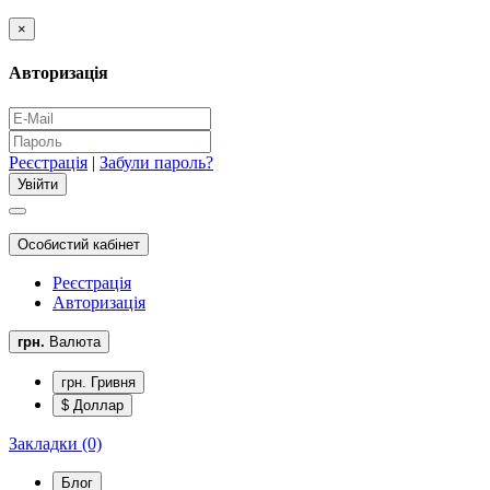
×
Авторизація
Реєстрація
|
Забули пароль?
Особистий кабінет
Реєстрація
Авторизація
грн.
Валюта
грн. Гривня
$ Доллар
Закладки (0)
Блог