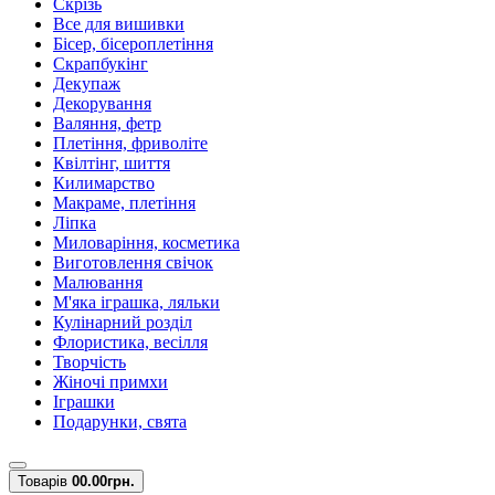
Скрізь
Все для вишивки
Бісер, бісероплетіння
Скрапбукінг
Декупаж
Декорування
Валяння, фетр
Плетіння, фриволіте
Квілтінг, шиття
Килимарство
Макраме, плетіння
Ліпка
Миловаріння, косметика
Виготовлення свічок
Малювання
М'яка іграшка, ляльки
Кулінарний розділ
Флористика, весілля
Творчість
Жіночі примхи
Іграшки
Подарунки, свята
Товарів
0
0.00грн.