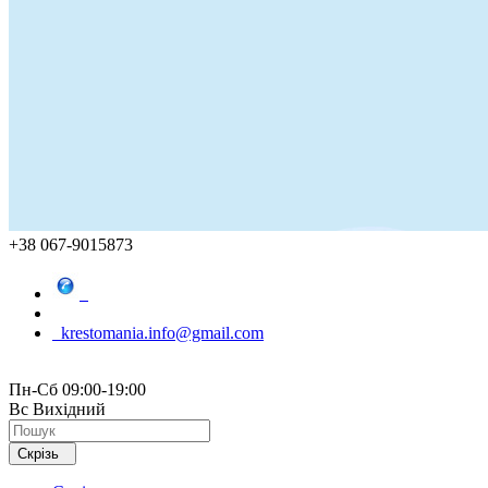
+38 067-9015873
krestomania.info@gmail.com
Пн-Сб 09:00-19:00
Вс Вихідний
Скрізь