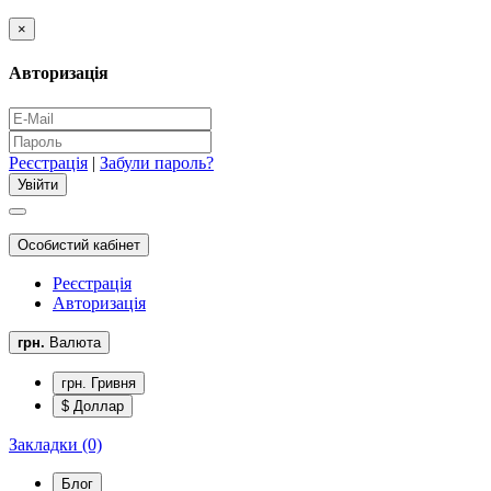
×
Авторизація
Реєстрація
|
Забули пароль?
Особистий кабінет
Реєстрація
Авторизація
грн.
Валюта
грн. Гривня
$ Доллар
Закладки (0)
Блог