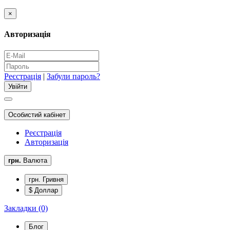
×
Авторизація
Реєстрація
|
Забули пароль?
Особистий кабінет
Реєстрація
Авторизація
грн.
Валюта
грн. Гривня
$ Доллар
Закладки (0)
Блог