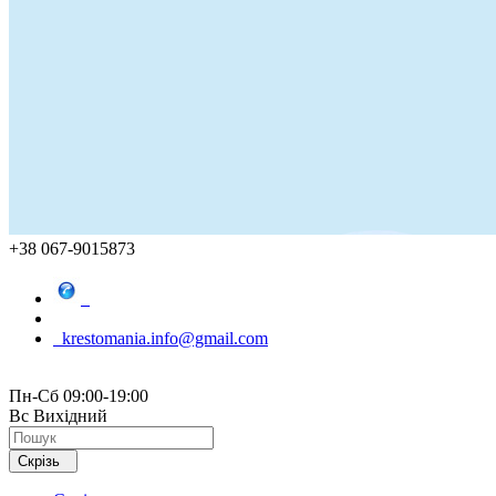
+38 067-9015873
krestomania.info@gmail.com
Пн-Сб 09:00-19:00
Вс Вихідний
Скрізь