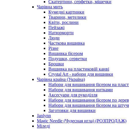
Скатертини, серфетки, мішечки
Чарiвна мить
Кумедні картинки
Тварини, метелики
Квіти, рослини
Пейзажі
Натюрморти
Люди
Часткова вишивка
Різне
Вишивка бісером
Подушки, серветки
Брошки
Вишивка на пластиковій канві
Crystal Art - набори для вишивки
Чарівна країна (Україна)
Набори для вишивання бісером на пласт
Набори для вишивання нитками
Аксесуари для рукоділля
Набори для вишивання бісером по дерев
Набори для вишивання бісером на штучн
Заготовки для вишивки
Janlynn
Magic Needle (Чудесная игла) (РОЗПРОДАЖ)
Міледі