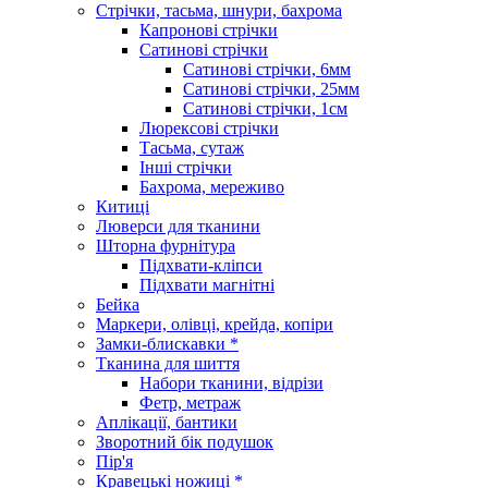
Стрічки, тасьма, шнури, бахрома
Капронові стрічки
Сатинові стрічки
Сатинові стрічки, 6мм
Сатинові стрічки, 25мм
Сатинові стрічки, 1см
Люрексові стрічки
Тасьма, сутаж
Інші стрічки
Бахрома, мереживо
Китиці
Люверси для тканини
Шторна фурнітура
Підхвати-кліпси
Підхвати магнітні
Бейка
Маркери, олівці, крейда, копіри
Замки-блискавки *
Тканина для шиття
Набори тканини, відрізи
Фетр, метраж
Аплікації, бантики
Зворотний бік подушок
Пір'я
Кравецькі ножиці *