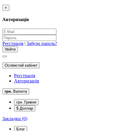
×
Авторизація
Реєстрація
|
Забули пароль?
Особистий кабінет
Реєстрація
Авторизація
грн.
Валюта
грн. Гривня
$ Доллар
Закладки (0)
Блог