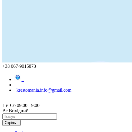
+38 067-9015873
krestomania.info@gmail.com
Пн-Сб 09:00-19:00
Вс Вихідний
Скрізь