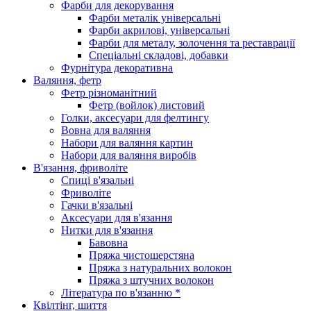
Фарби для декорування
Фарби металік універсальні
Фарби акрилові, універсальні
Фарби для металу, золочення та реставрації
Спеціальні складові, добавки
Фурнітура декоративна
Валяння, фетр
Фетр різноманітний
Фетр (войлок) листовий
Голки, аксесуари для фелтингу
Вовна для валяння
Набори для валяння картин
Набори для валяння виробів
В'язання, фриволіте
Спиці в'язальні
Фриволіте
Гачки в'язальні
Аксесуари для в'язання
Нитки для в'язання
Бавовна
Пряжа чистошерстяна
Пряжа з натуральних волокон
Пряжа з штучних волокон
Література по в'язанню *
Квілтінг, шиття