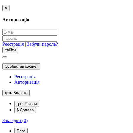
×
Авторизація
Реєстрація
|
Забули пароль?
Особистий кабінет
Реєстрація
Авторизація
грн.
Валюта
грн. Гривня
$ Доллар
Закладки (0)
Блог