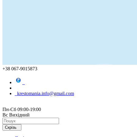
+38 067-9015873
krestomania.info@gmail.com
Пн-Сб 09:00-19:00
Вс Вихідний
Скрізь