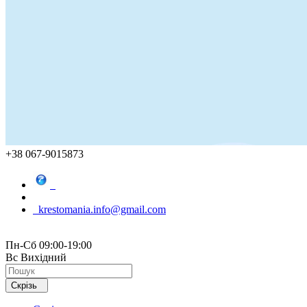
+38 067-9015873
krestomania.info@gmail.com
Пн-Сб 09:00-19:00
Вс Вихідний
Скрізь