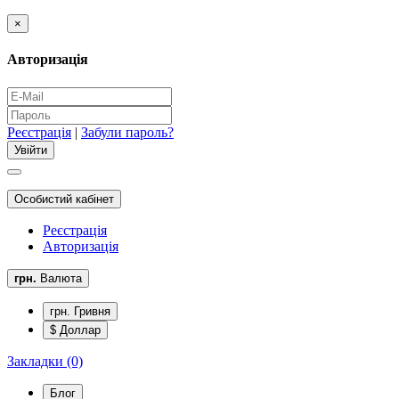
×
Авторизація
Реєстрація
|
Забули пароль?
Особистий кабінет
Реєстрація
Авторизація
грн.
Валюта
грн. Гривня
$ Доллар
Закладки (0)
Блог