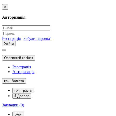
×
Авторизація
Реєстрація
|
Забули пароль?
Особистий кабінет
Реєстрація
Авторизація
грн.
Валюта
грн. Гривня
$ Доллар
Закладки (0)
Блог