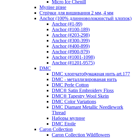
Micro Ice Chenill
Муліне різне
Стрічки для вишивання 2 мм, 4 мм
Anchor (100% длинноволокнистый хлопок)
Anchor (#1-99)
Anchor (#100-189)
Anchor (#203-298)
Anchor (#300-399)
Anchor (#400-899)
Anchor (#900-979)
Anchor (#1001-1098)
Anchor (#1201-9575)
DMC
DMC хлопчатобумажная нить art.177
DMC - металлизированая нить
DMC Perle Cotton
DMC® Satin Embroidery Floss
DMC® Tapestry Wool Skein
DMC Color Variations
DMC Diamant Metallic Needlework
Thread
Наборы мулине
DMC Etoile
Caron Collection
Caron Collection Wildflowers