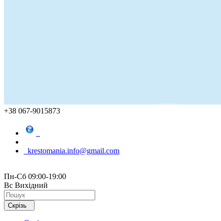
+38 067-9015873
krestomania.info@gmail.com
Пн-Сб 09:00-19:00
Вс Вихідний
Скрізь