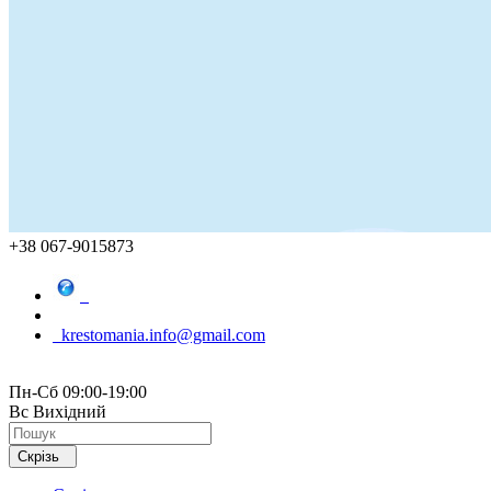
+38 067-9015873
krestomania.info@gmail.com
Пн-Сб 09:00-19:00
Вс Вихідний
Скрізь