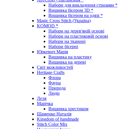
Набори для викладення стразами *
Вишивка бісером 3D *
Вишивка бісером на одязі *
Magic Cross Stitch (Україна)
KOMOD *
Набори на дерев'яній основі
Набори на пластиковій основі
Набори на тканині
Набори бісерні
Юркевич Марія
Вишивка на пластику
Вишивка на дереві
Світ можливостей
Heritage Crafts
Флора
Фауна
Природа
Люди
Леля
Марічка
Вишивка хрестиком
Шаменко Наталія
Kingdom of handmade
Stitch Color Mix