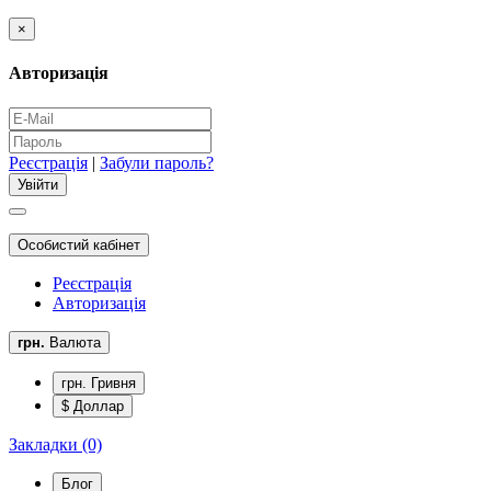
×
Авторизація
Реєстрація
|
Забули пароль?
Особистий кабінет
Реєстрація
Авторизація
грн.
Валюта
грн. Гривня
$ Доллар
Закладки (0)
Блог