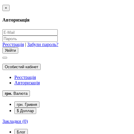
×
Авторизація
Реєстрація
|
Забули пароль?
Особистий кабінет
Реєстрація
Авторизація
грн.
Валюта
грн. Гривня
$ Доллар
Закладки (0)
Блог