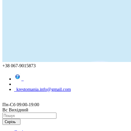
+38 067-9015873
krestomania.info@gmail.com
Пн-Сб 09:00-19:00
Вс Вихідний
Скрізь