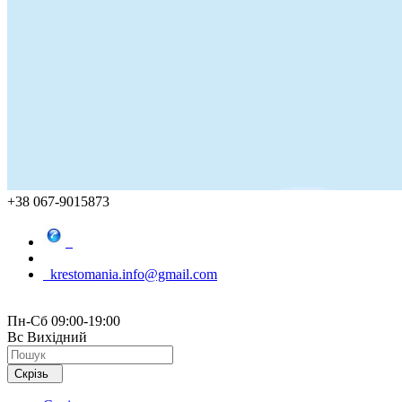
+38 067-9015873
krestomania.info@gmail.com
Пн-Сб 09:00-19:00
Вс Вихідний
Скрізь