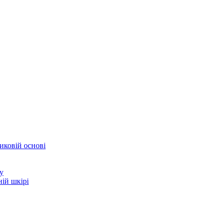
иковій основі
у
ій шкірі