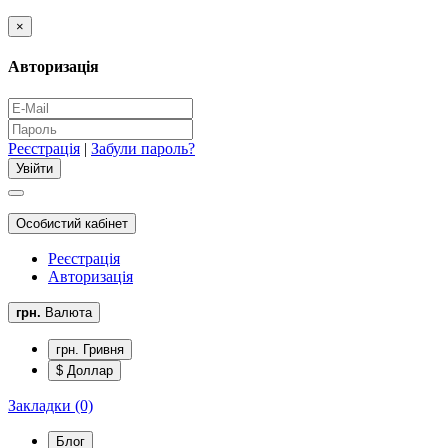
×
Авторизація
Реєстрація
|
Забули пароль?
Особистий кабінет
Реєстрація
Авторизація
грн.
Валюта
грн. Гривня
$ Доллар
Закладки (0)
Блог