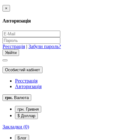
×
Авторизація
Реєстрація
|
Забули пароль?
Особистий кабінет
Реєстрація
Авторизація
грн.
Валюта
грн. Гривня
$ Доллар
Закладки (0)
Блог