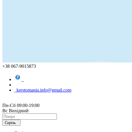
+38 067-9015873
krestomania.info@gmail.com
Пн-Сб 09:00-19:00
Вс Вихідний
Скрізь