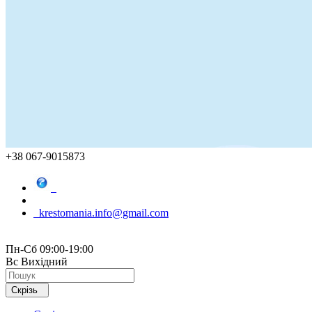
+38 067-9015873
krestomania.info@gmail.com
Пн-Сб 09:00-19:00
Вс Вихідний
Скрізь