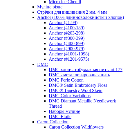
Micro Ice Chenill
Муліне різне
Стрічки для вишивання 2 мм, 4 мм
Anchor (100% длинноволокнистый хлопок)
Anchor (#1-99)
Anchor (#100-189)
Anchor (#203-298)
Anchor (#300-399)
Anchor (#400-899)
Anchor (#900-979)
Anchor (#1001-1098)
Anchor (#1201-9575)
DMC
DMC хлопчатобумажная нить art.177
DMC - металлизированая нить
DMC Perle Cotton
DMC® Satin Embroidery Floss
DMC® Tapestry Wool Skein
DMC Color Variations
DMC Diamant Metallic Needlework
Thread
Наборы мулине
DMC Etoile
Caron Collection
Caron Collection Wildflowers