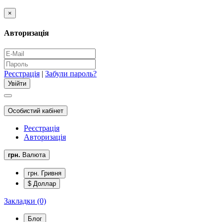
×
Авторизація
Реєстрація
|
Забули пароль?
Особистий кабінет
Реєстрація
Авторизація
грн.
Валюта
грн. Гривня
$ Доллар
Закладки (0)
Блог