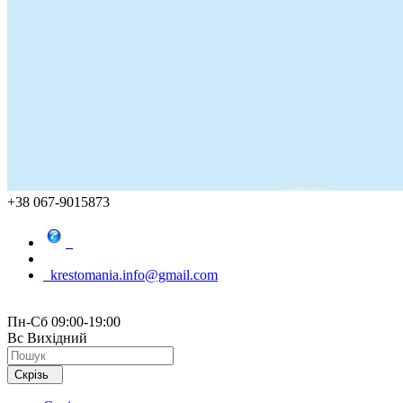
+38 067-9015873
krestomania.info@gmail.com
Пн-Сб 09:00-19:00
Вс Вихідний
Скрізь