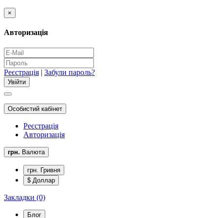
×
Авторизація
Реєстрація
|
Забули пароль?
Особистий кабінет
Реєстрація
Авторизація
грн.
Валюта
грн. Гривня
$ Доллар
Закладки (0)
Блог