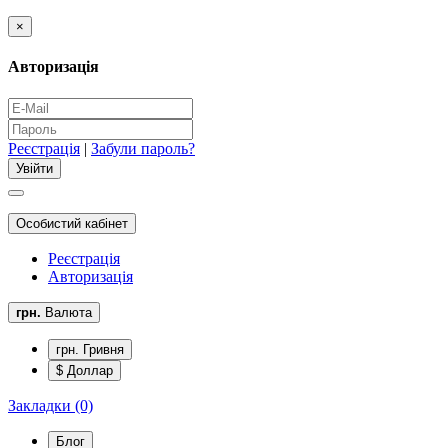
×
Авторизація
Реєстрація
|
Забули пароль?
Особистий кабінет
Реєстрація
Авторизація
грн.
Валюта
грн. Гривня
$ Доллар
Закладки (0)
Блог