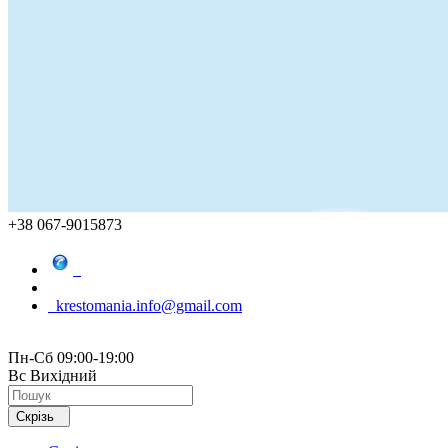
+38 067-9015873
krestomania.info@gmail.com
Пн-Сб 09:00-19:00
Вс Вихідний
Скрізь