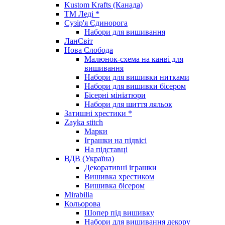
Kustom Krafts (Канада)
ТМ Леді *
Сузір'я Єдинорога
Набори для вишивання
ЛанСвіт
Нова Слобода
Малюнок-схема на канві для
вишивання
Набори для вишивки нитками
Набори для вишивки бісером
Бісерні мініатюри
Набори для шиття ляльок
Затишні хрестики *
Zayka stitch
Марки
Іграшки на підвісі
На підставці
ВДВ (Україна)
Декоративні іграшки
Вишивка хрестиком
Вишивка бісером
Mirabilia
Кольорова
Шопер під вишивку
Набори для вишивання декору