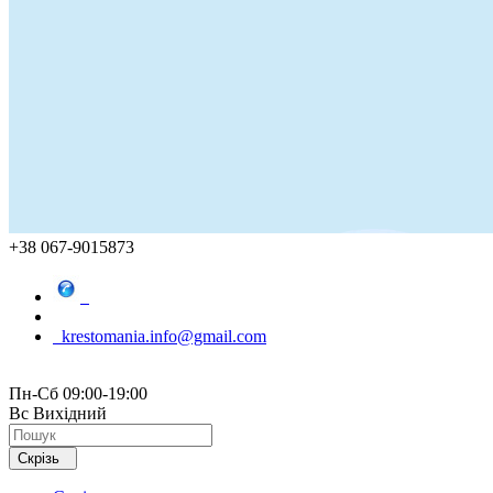
+38 067-9015873
krestomania.info@gmail.com
Пн-Сб 09:00-19:00
Вс Вихідний
Скрізь