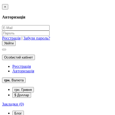
×
Авторизація
Реєстрація
|
Забули пароль?
Особистий кабінет
Реєстрація
Авторизація
грн.
Валюта
грн. Гривня
$ Доллар
Закладки (0)
Блог