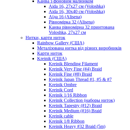
Канва з фоновим малюнком
Aida 16, 27х27 см (Voloshka)
Aida 16, 30х40 см (Voloshka)
Аїда 16 (Alisena)
Рівномірка 32 (Alisena)
Канва рівномірна 32 принтована
Voloshka, 27х27 см
Нитки, карти ниток
Rainbow Gallery (США)
Металізована нитка від різних виробників
Карти ниток
Kreinik (США)
Kreinik Blending Filament
Kreinik Very Fine (#4) Braid
Kreinik Fine (#8) Braid
Kreinik Japan Thread #1, #5 & #7
Kreinik Ombre
Kreinik Cord
Kreinik 1/16 Ribbon
Kreinik Collection (наборы ниток)
Kreinik Tapestry (#12) Braid
Kreinik Medium (#16) Braid
Kreinik cable
Kreinik 1/8 Ribbon
Kreinik Heavy #32 Braid (5m)