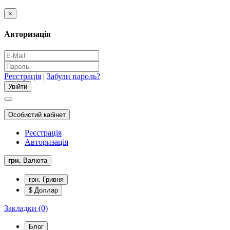
×
Авторизація
Реєстрація
|
Забули пароль?
Особистий кабінет
Реєстрація
Авторизація
грн.
Валюта
грн. Гривня
$ Доллар
Закладки (0)
Блог