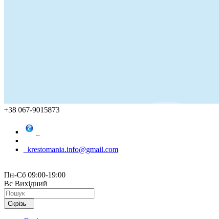
+38 067-9015873
krestomania.info@gmail.com
Пн-Сб 09:00-19:00
Вс Вихідний
Скрізь