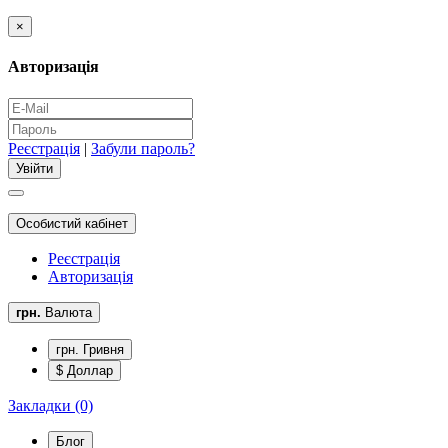
×
Авторизація
Реєстрація
|
Забули пароль?
Особистий кабінет
Реєстрація
Авторизація
грн.
Валюта
грн. Гривня
$ Доллар
Закладки (0)
Блог