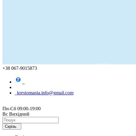
+38 067-9015873
krestomania.info@gmail.com
Пн-Сб 09:00-19:00
Вс Вихідний
Скрізь