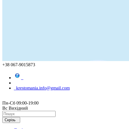
+38 067-9015873
krestomania.info@gmail.com
Пн-Сб 09:00-19:00
Вс Вихідний
Скрізь