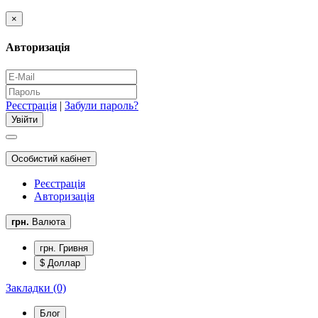
×
Авторизація
Реєстрація
|
Забули пароль?
Особистий кабінет
Реєстрація
Авторизація
грн.
Валюта
грн. Гривня
$ Доллар
Закладки (0)
Блог