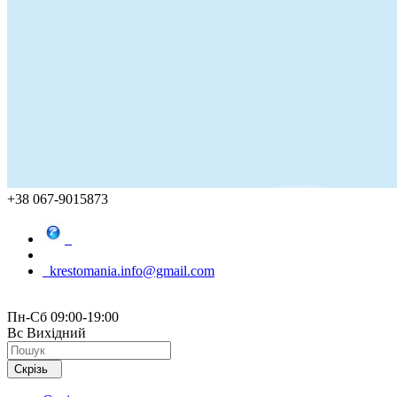
+38 067-9015873
krestomania.info@gmail.com
Пн-Сб 09:00-19:00
Вс Вихідний
Скрізь