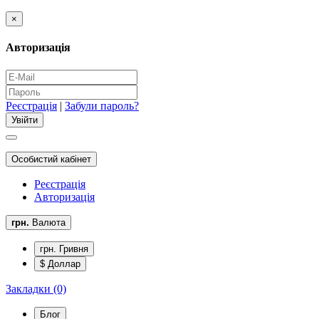
×
Авторизація
Реєстрація
|
Забули пароль?
Особистий кабінет
Реєстрація
Авторизація
грн.
Валюта
грн. Гривня
$ Доллар
Закладки (0)
Блог