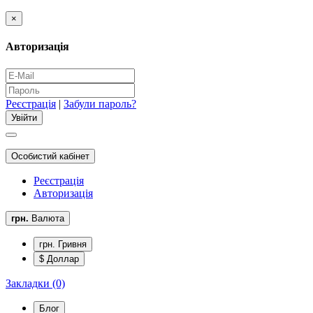
×
Авторизація
Реєстрація
|
Забули пароль?
Особистий кабінет
Реєстрація
Авторизація
грн.
Валюта
грн. Гривня
$ Доллар
Закладки (0)
Блог