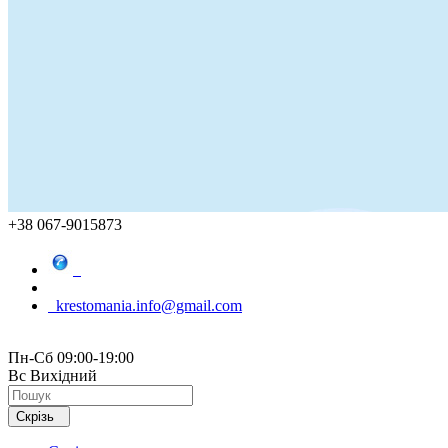
+38 067-9015873
krestomania.info@gmail.com
Пн-Сб 09:00-19:00
Вс Вихідний
Скрізь