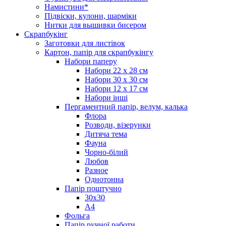
Намистини*
Підвіски, кулони, шарміки
Нитки для вышивки бисером
Скрапбукінг
Заготовки для листівок
Картон, папір для скрапбукінгу
Набори паперу
Набори 22 х 28 см
Набори 30 х 30 см
Набори 12 х 17 см
Набори інші
Пергаментний папір, велум, калька
Флора
Розводи, візерунки
Дитяча тема
Фауна
Чорно-білий
Любов
Разное
Однотонна
Папір поштучно
30х30
А4
Фольга
Папір ручної работи