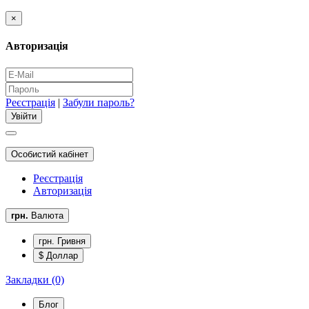
×
Авторизація
Реєстрація
|
Забули пароль?
Особистий кабінет
Реєстрація
Авторизація
грн.
Валюта
грн. Гривня
$ Доллар
Закладки (0)
Блог