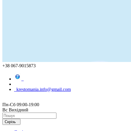
+38 067-9015873
krestomania.info@gmail.com
Пн-Сб 09:00-19:00
Вс Вихідний
Скрізь