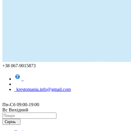
+38 067-9015873
krestomania.info@gmail.com
Пн-Сб 09:00-19:00
Вс Вихідний
Скрізь