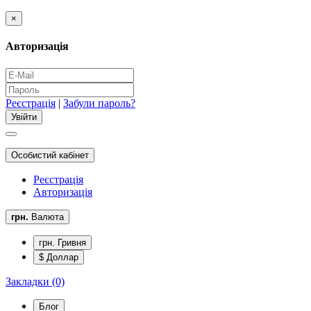
×
Авторизація
Реєстрація
|
Забули пароль?
Особистий кабінет
Реєстрація
Авторизація
грн.
Валюта
грн. Гривня
$ Доллар
Закладки (0)
Блог