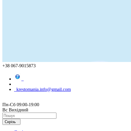
+38 067-9015873
krestomania.info@gmail.com
Пн-Сб 09:00-19:00
Вс Вихідний
Скрізь