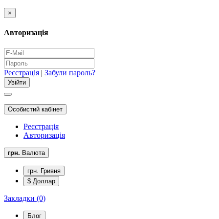
×
Авторизація
Реєстрація
|
Забули пароль?
Особистий кабінет
Реєстрація
Авторизація
грн.
Валюта
грн. Гривня
$ Доллар
Закладки (0)
Блог