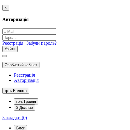
×
Авторизація
Реєстрація
|
Забули пароль?
Особистий кабінет
Реєстрація
Авторизація
грн.
Валюта
грн. Гривня
$ Доллар
Закладки (0)
Блог