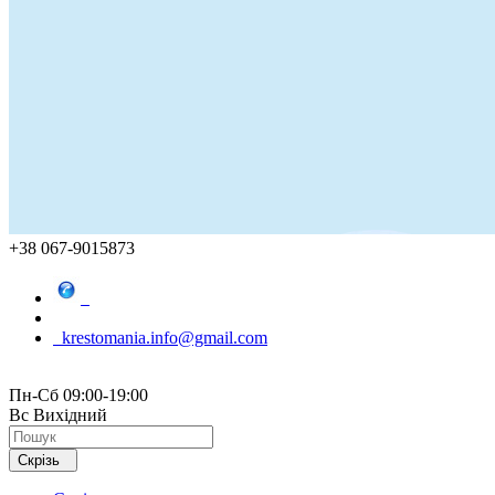
+38 067-9015873
krestomania.info@gmail.com
Пн-Сб 09:00-19:00
Вс Вихідний
Скрізь