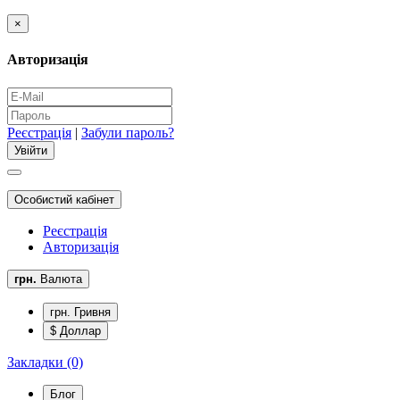
×
Авторизація
Реєстрація
|
Забули пароль?
Особистий кабінет
Реєстрація
Авторизація
грн.
Валюта
грн. Гривня
$ Доллар
Закладки (0)
Блог