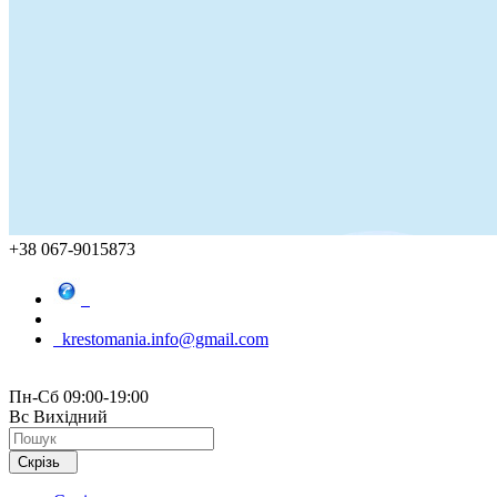
+38 067-9015873
krestomania.info@gmail.com
Пн-Сб 09:00-19:00
Вс Вихідний
Скрізь