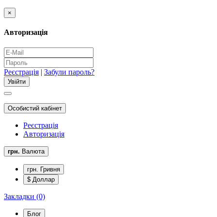
×
Авторизація
Реєстрація
|
Забули пароль?
Особистий кабінет
Реєстрація
Авторизація
грн.
Валюта
грн. Гривня
$ Доллар
Закладки (0)
Блог