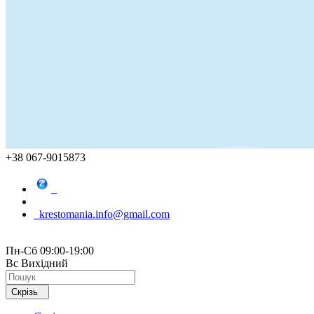
+38 067-9015873
krestomania.info@gmail.com
Пн-Сб 09:00-19:00
Вс Вихідний
Скрізь