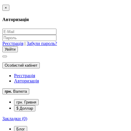
×
Авторизація
Реєстрація
|
Забули пароль?
Особистий кабінет
Реєстрація
Авторизація
грн.
Валюта
грн. Гривня
$ Доллар
Закладки (0)
Блог