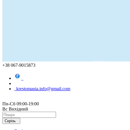
+38 067-9015873
krestomania.info@gmail.com
Пн-Сб 09:00-19:00
Вс Вихідний
Скрізь