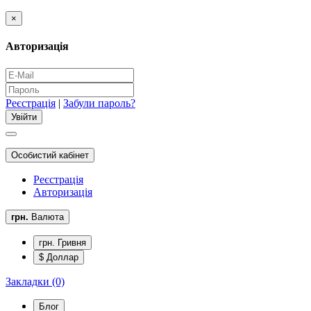
×
Авторизація
Реєстрація
|
Забули пароль?
Особистий кабінет
Реєстрація
Авторизація
грн.
Валюта
грн. Гривня
$ Доллар
Закладки (0)
Блог