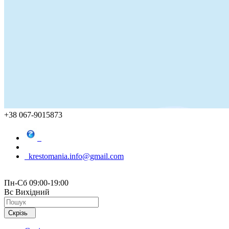
+38 067-9015873
krestomania.info@gmail.com
Пн-Сб 09:00-19:00
Вс Вихідний
Скрізь