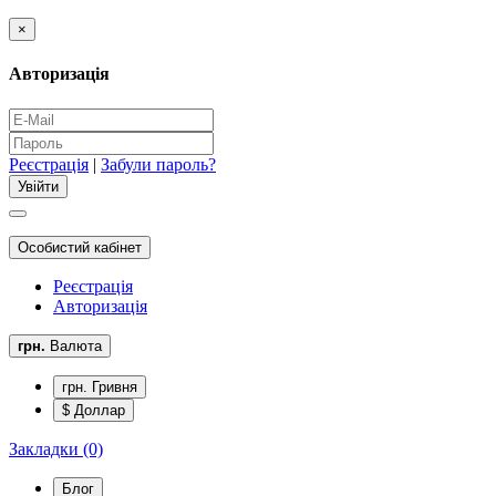
×
Авторизація
Реєстрація
|
Забули пароль?
Особистий кабінет
Реєстрація
Авторизація
грн.
Валюта
грн. Гривня
$ Доллар
Закладки (0)
Блог