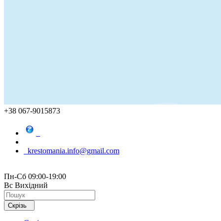
+38 067-9015873
krestomania.info@gmail.com
Пн-Сб 09:00-19:00
Вс Вихідний
Скрізь