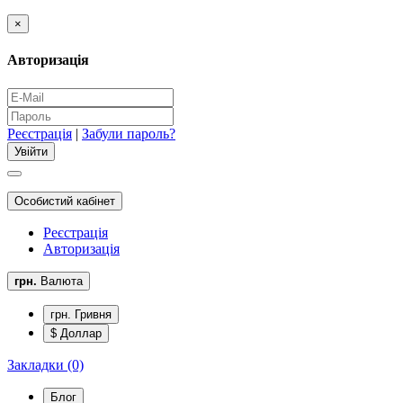
×
Авторизація
Реєстрація
|
Забули пароль?
Особистий кабінет
Реєстрація
Авторизація
грн.
Валюта
грн. Гривня
$ Доллар
Закладки (0)
Блог