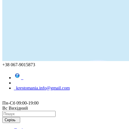
+38 067-9015873
krestomania.info@gmail.com
Пн-Сб 09:00-19:00
Вс Вихідний
Скрізь