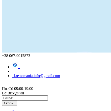
+38 067-9015873
krestomania.info@gmail.com
Пн-Сб 09:00-19:00
Вс Вихідний
Скрізь