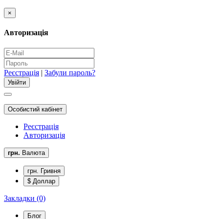
×
Авторизація
Реєстрація
|
Забули пароль?
Особистий кабінет
Реєстрація
Авторизація
грн.
Валюта
грн. Гривня
$ Доллар
Закладки (0)
Блог