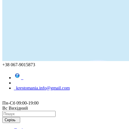
+38 067-9015873
krestomania.info@gmail.com
Пн-Сб 09:00-19:00
Вс Вихідний
Скрізь