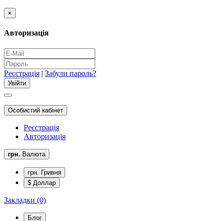
×
Авторизація
Реєстрація
|
Забули пароль?
Особистий кабінет
Реєстрація
Авторизація
грн.
Валюта
грн. Гривня
$ Доллар
Закладки (0)
Блог