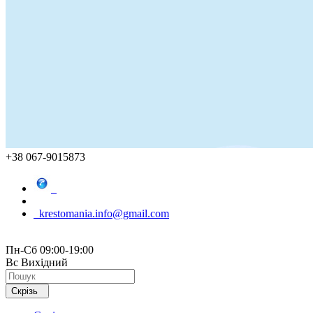
+38 067-9015873
krestomania.info@gmail.com
Пн-Сб 09:00-19:00
Вс Вихідний
Скрізь