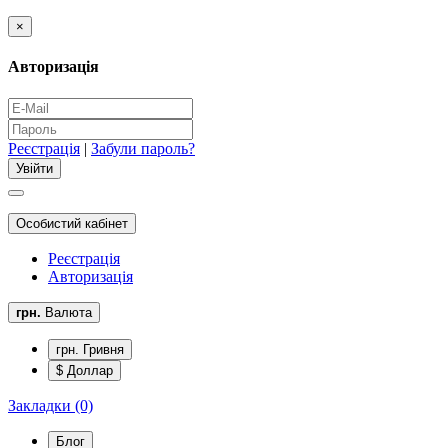
×
Авторизація
Реєстрація
|
Забули пароль?
Особистий кабінет
Реєстрація
Авторизація
грн.
Валюта
грн. Гривня
$ Доллар
Закладки (0)
Блог