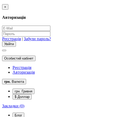
×
Авторизація
Реєстрація
|
Забули пароль?
Особистий кабінет
Реєстрація
Авторизація
грн.
Валюта
грн. Гривня
$ Доллар
Закладки (0)
Блог