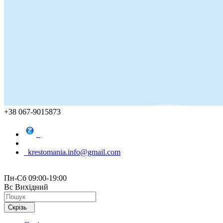
+38 067-9015873
krestomania.info@gmail.com
Пн-Сб 09:00-19:00
Вс Вихідний
Скрізь