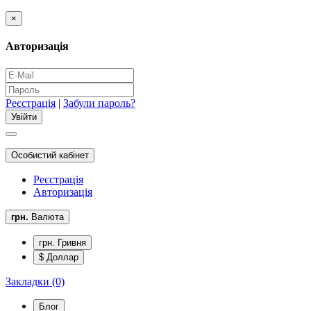
×
Авторизація
Реєстрація
|
Забули пароль?
Особистий кабінет
Реєстрація
Авторизація
грн.
Валюта
грн. Гривня
$ Доллар
Закладки (0)
Блог