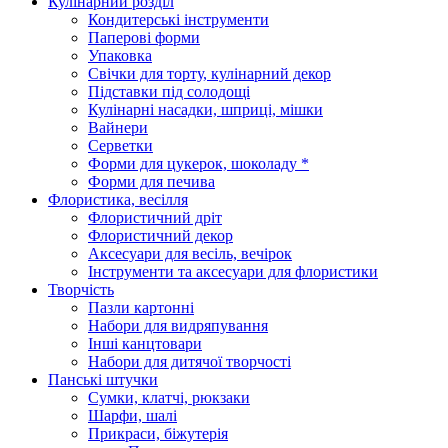
Кулінарний розділ
Кондитерські інструменти
Паперові форми
Упаковка
Свічки для торту, кулінарний декор
Підставки під солодощі
Кулінарні насадки, шприці, мішки
Вайнери
Серветки
Форми для цукерок, шоколаду *
Форми для печива
Флористика, весілля
Флористичний дріт
Флористичний декор
Аксесуари для весіль, вечірок
Інструменти та аксесуари для флористики
Творчість
Пазли картонні
Набори для видряпування
Інші канцтовари
Набори для дитячої творчості
Панські штучки
Сумки, клатчі, рюкзаки
Шарфи, шалі
Прикраси, біжутерія