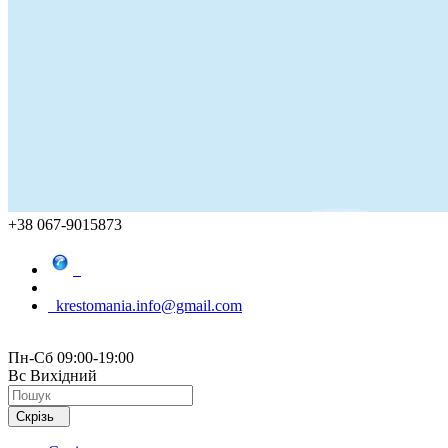
+38 067-9015873
krestomania.info@gmail.com
Пн-Сб 09:00-19:00
Вс Вихідний
Скрізь