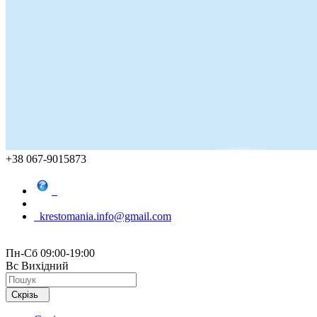
+38 067-9015873
krestomania.info@gmail.com
Пн-Сб 09:00-19:00
Вс Вихідний
Скрізь