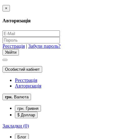
×
Авторизація
Реєстрація
|
Забули пароль?
Особистий кабінет
Реєстрація
Авторизація
грн.
Валюта
грн. Гривня
$ Доллар
Закладки (0)
Блог