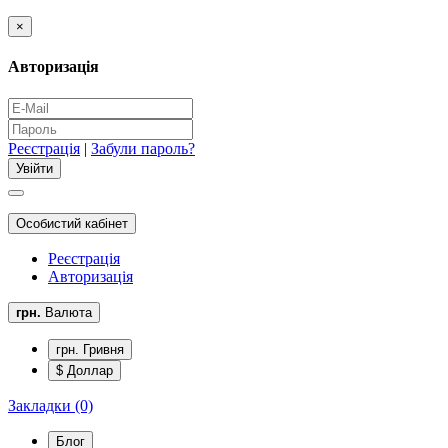
×
Авторизація
Реєстрація
|
Забули пароль?
Особистий кабінет
Реєстрація
Авторизація
грн.
Валюта
грн. Гривня
$ Доллар
Закладки (0)
Блог