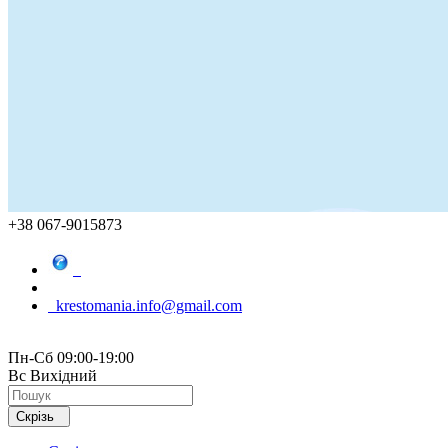
+38 067-9015873
krestomania.info@gmail.com
Пн-Сб 09:00-19:00
Вс Вихідний
Скрізь