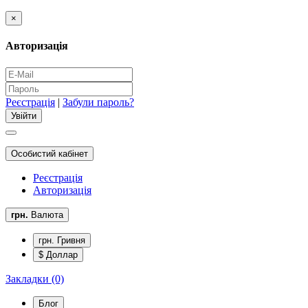
×
Авторизація
Реєстрація
|
Забули пароль?
Особистий кабінет
Реєстрація
Авторизація
грн.
Валюта
грн. Гривня
$ Доллар
Закладки (0)
Блог