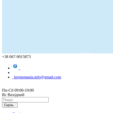
+38 067-9015873
krestomania.info@gmail.com
Пн-Сб 09:00-19:00
Вс Вихідний
Скрізь