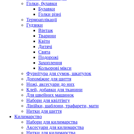
Голки, булавки
Булавки
Голки різні
Термоаплікації
Гудзики
Вінтаж
Тварини
Квіти
Дитячі
Свята
Подорожі
Захоплення
Кольорові мікси
Фурнітура для сумок, шкатулок
Допоміжне для шиття
Ножі, аксесуари до них
Клей, добавки для тканини
Для швейних машинок
Набори для квілтінгу
Лінійки, шаблони, трафарети, мати
Нитки для шиття
Килимарство
Набори для килимарства
Аксесуари для килимарства
Нитки для килимарства