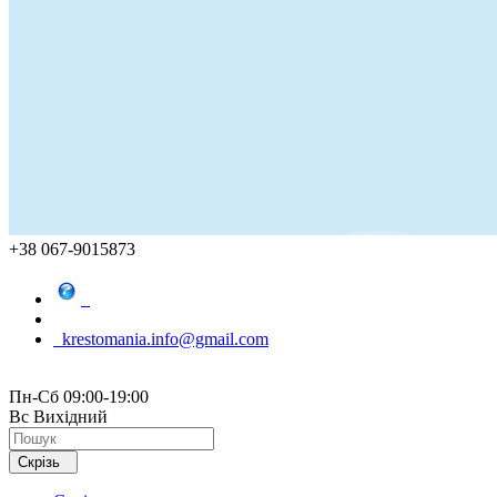
+38 067-9015873
krestomania.info@gmail.com
Пн-Сб 09:00-19:00
Вс Вихідний
Скрізь