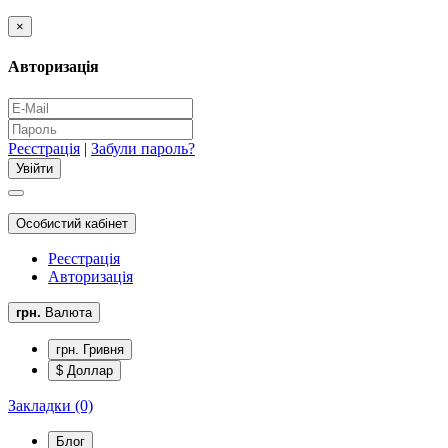
×
Авторизація
Реєстрація
|
Забули пароль?
Особистий кабінет
Реєстрація
Авторизація
грн.
Валюта
грн. Гривня
$ Доллар
Закладки (0)
Блог