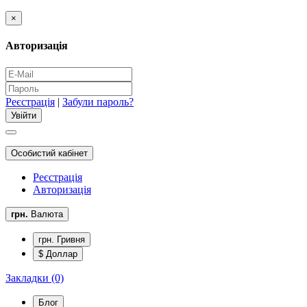
×
Авторизація
Реєстрація
|
Забули пароль?
Особистий кабінет
Реєстрація
Авторизація
грн.
Валюта
грн. Гривня
$ Доллар
Закладки (0)
Блог