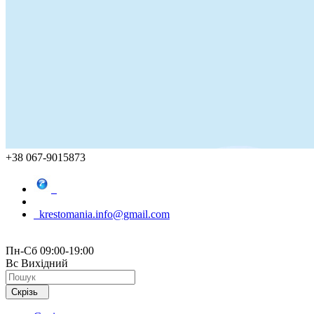
+38 067-9015873
krestomania.info@gmail.com
Пн-Сб 09:00-19:00
Вс Вихідний
Скрізь