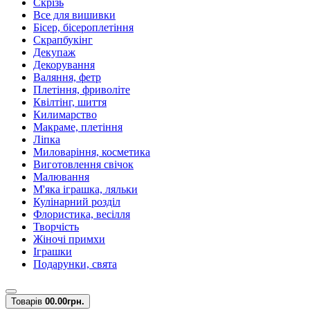
Скрізь
Все для вишивки
Бісер, бісероплетіння
Скрапбукінг
Декупаж
Декорування
Валяння, фетр
Плетіння, фриволіте
Квілтінг, шиття
Килимарство
Макраме, плетіння
Ліпка
Миловаріння, косметика
Виготовлення свічок
Малювання
М'яка іграшка, ляльки
Кулінарний розділ
Флористика, весілля
Творчість
Жіночі примхи
Іграшки
Подарунки, свята
Товарів
0
0.00грн.