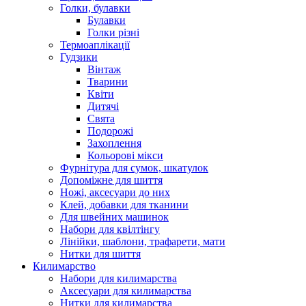
Голки, булавки
Булавки
Голки різні
Термоаплікації
Гудзики
Вінтаж
Тварини
Квіти
Дитячі
Свята
Подорожі
Захоплення
Кольорові мікси
Фурнітура для сумок, шкатулок
Допоміжне для шиття
Ножі, аксесуари до них
Клей, добавки для тканини
Для швейних машинок
Набори для квілтінгу
Лінійки, шаблони, трафарети, мати
Нитки для шиття
Килимарство
Набори для килимарства
Аксесуари для килимарства
Нитки для килимарства