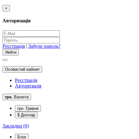
×
Авторизація
Реєстрація
|
Забули пароль?
Особистий кабінет
Реєстрація
Авторизація
грн.
Валюта
грн. Гривня
$ Доллар
Закладки (0)
Блог