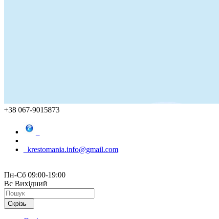
+38 067-9015873
krestomania.info@gmail.com
Пн-Сб 09:00-19:00
Вс Вихідний
Скрізь