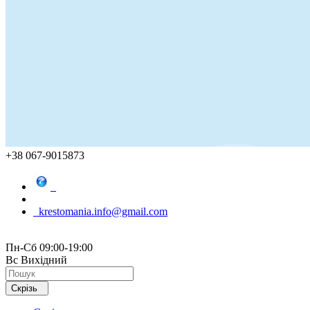
+38 067-9015873
krestomania.info@gmail.com
Пн-Сб 09:00-19:00
Вс Вихідний
Скрізь