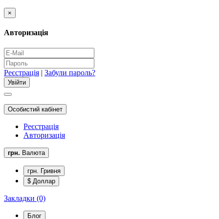
×
Авторизація
Реєстрація
|
Забули пароль?
Особистий кабінет
Реєстрація
Авторизація
грн.
Валюта
грн. Гривня
$ Доллар
Закладки (0)
Блог