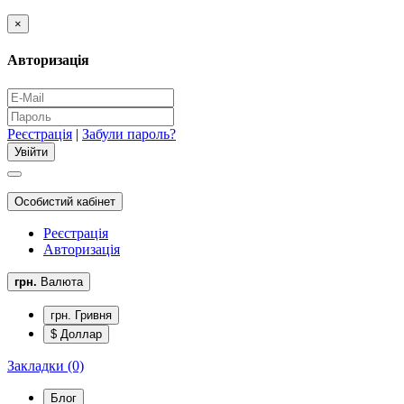
×
Авторизація
Реєстрація
|
Забули пароль?
Особистий кабінет
Реєстрація
Авторизація
грн.
Валюта
грн. Гривня
$ Доллар
Закладки (0)
Блог