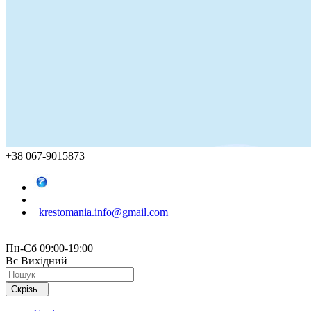
+38 067-9015873
krestomania.info@gmail.com
Пн-Сб 09:00-19:00
Вс Вихідний
Скрізь