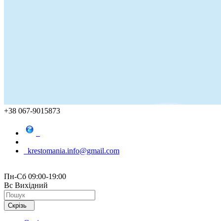
+38 067-9015873
krestomania.info@gmail.com
Пн-Сб 09:00-19:00
Вс Вихідний
Скрізь