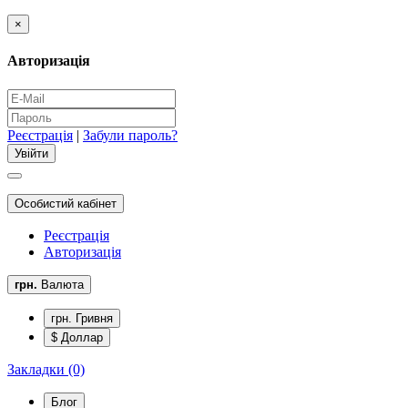
×
Авторизація
Реєстрація
|
Забули пароль?
Особистий кабінет
Реєстрація
Авторизація
грн.
Валюта
грн. Гривня
$ Доллар
Закладки (0)
Блог