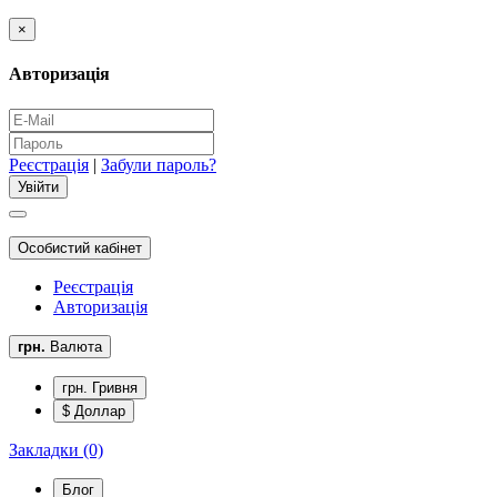
×
Авторизація
Реєстрація
|
Забули пароль?
Особистий кабінет
Реєстрація
Авторизація
грн.
Валюта
грн. Гривня
$ Доллар
Закладки (0)
Блог