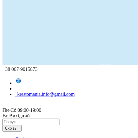
+38 067-9015873
krestomania.info@gmail.com
Пн-Сб 09:00-19:00
Вс Вихідний
Скрізь