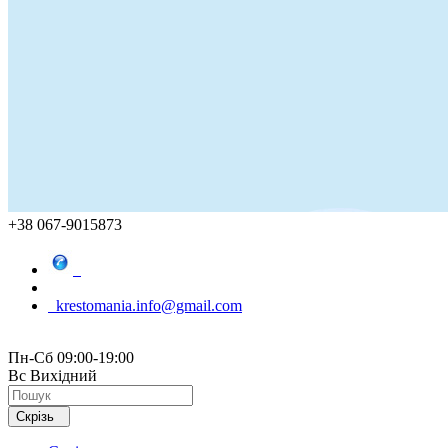
+38 067-9015873
krestomania.info@gmail.com
Пн-Сб 09:00-19:00
Вс Вихідний
Скрізь