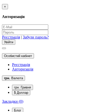
×
Авторизація
Реєстрація
|
Забули пароль?
Особистий кабінет
Реєстрація
Авторизація
грн.
Валюта
грн. Гривня
$ Доллар
Закладки (0)
Блог