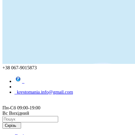
+38 067-9015873
krestomania.info@gmail.com
Пн-Сб 09:00-19:00
Вс Вихідний
Скрізь