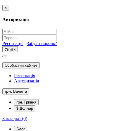
×
Авторизація
Реєстрація
|
Забули пароль?
Особистий кабінет
Реєстрація
Авторизація
грн.
Валюта
грн. Гривня
$ Доллар
Закладки (0)
Блог